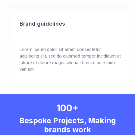
Brand guidelines
Lorem ipsum dolor sit amet, consectetur
adipiscing elit, sed do eiusmod tempor incididunt ut
labore et dolore magna aliqua. Ut enim ad minim
veniam
100+
Bespoke Projects, Making
brands work