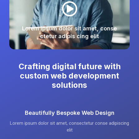
Lorem ipsum dolor sit amet, conse
ctetur adipis cing elit
Crafting digital future with
custom web development
solutions
Beautifully Bespoke Web Design
Lorem ipsum dolor sit amet, consectetur conse adipiscing
elit