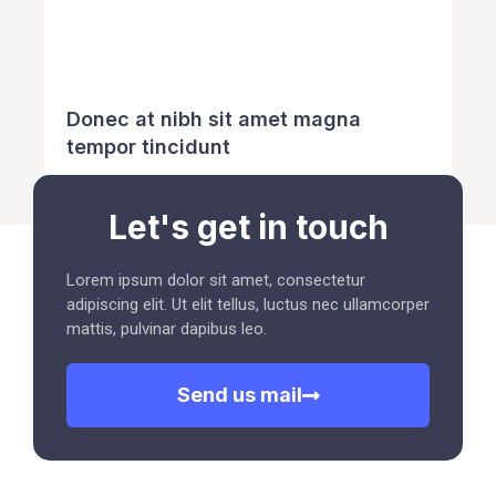
Donec at nibh sit amet magna
tempor tincidunt
Let's get in touch
Lorem ipsum dolor sit amet, consectetur
adipiscing elit. Ut elit tellus, luctus nec ullamcorper
mattis, pulvinar dapibus leo.
Send us mail