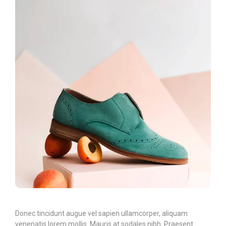
Donec tincidunt augue vel sapien ullamcorper, aliquam
venenatis lorem mollis. Mauris at sodales nibh. Praesent