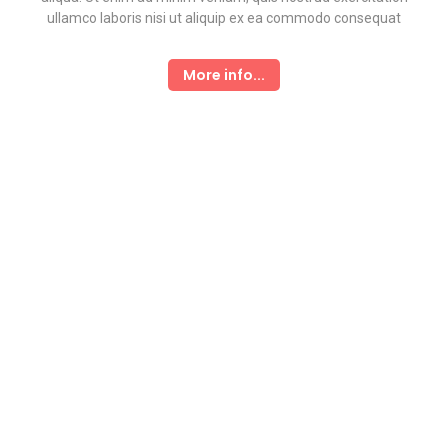
ullamco laboris nisi ut aliquip ex ea commodo consequat
More info...