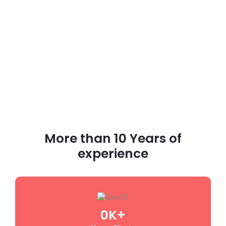
More than 10 Years of
experience
0
K+