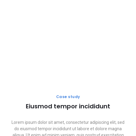
Case study
Eiusmod tempor incididunt
Lorem ipsum dolor sit amet, consectetur adipiscing elit, sed
do eiusmod tempor incididunt ut labore et dolore magna
aliqua. Ut enim ad minim veniam, quis nostrud exercitation