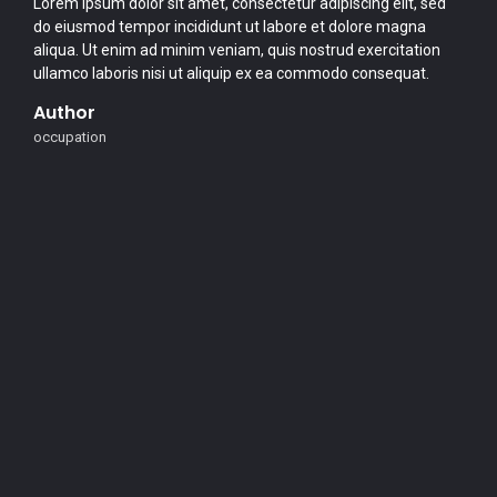
Lorem ipsum dolor sit amet, consectetur adipiscing elit, sed
do eiusmod tempor incididunt ut labore et dolore magna
aliqua. Ut enim ad minim veniam, quis nostrud exercitation
ullamco laboris nisi ut aliquip ex ea commodo consequat.
Author
occupation