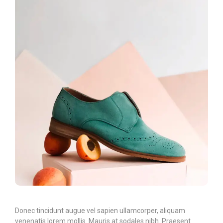
Donec tincidunt augue vel sapien ullamcorper, aliquam
venenatis lorem mollis. Mauris at sodales nibh. Praesent