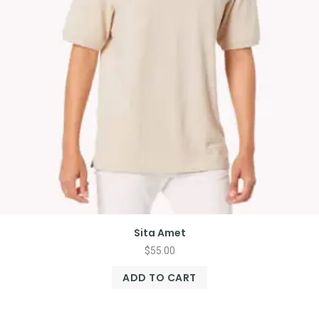
Sita Amet
$
55.00
ADD TO CART