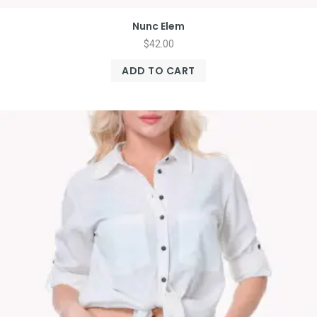
Nunc Elem
$
42.00
ADD TO CART