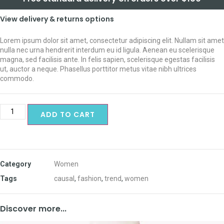
View delivery & returns options
Lorem ipsum dolor sit amet, consectetur adipiscing elit. Nullam sit amet
nulla nec urna hendrerit interdum eu id ligula. Aenean eu scelerisque
magna, sed facilisis ante. In felis sapien, scelerisque egestas facilisis
ut, auctor a neque. Phasellus porttitor metus vitae nibh ultrices
commodo.
ADD TO CART
Category
Women
Tags
causal
,
fashion
,
trend
,
women
Discover more...