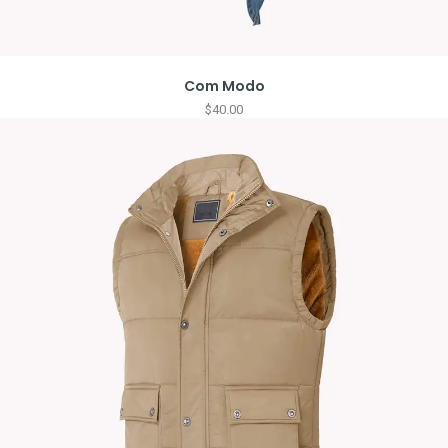
Com Modo
$
40.00