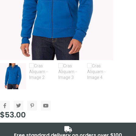
$
53.00
Free standard delivery on orders over $100