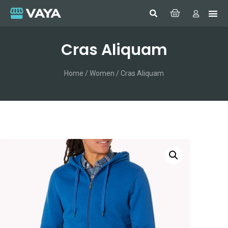
Cras Aliquam
Home
/
Women
/ Cras Aliquam