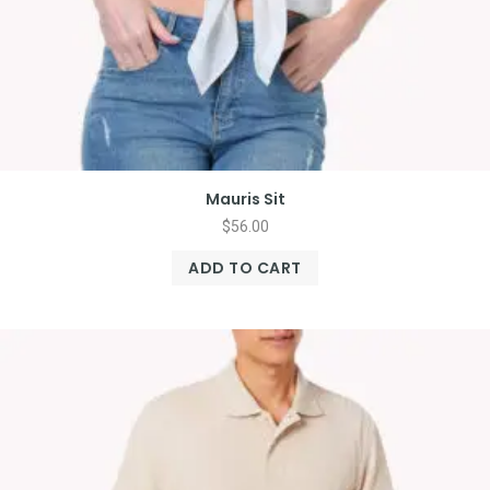
Mauris Sit
$
56.00
ADD TO CART