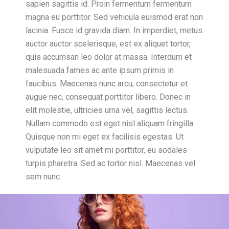
sapien sagittis id. Proin fermentum fermentum
magna eu porttitor. Sed vehicula euismod erat non
lacinia. Fusce id gravida diam. In imperdiet, metus
auctor auctor scelerisque, est ex aliquet tortor,
quis accumsan leo dolor at massa. Interdum et
malesuada fames ac ante ipsum primis in
faucibus. Maecenas nunc arcu, consectetur et
augue nec, consequat porttitor libero. Donec in
elit molestie, ultricies urna vel, sagittis lectus.
Nullam commodo est eget nisl aliquam fringilla.
Quisque non mi eget ex facilisis egestas. Ut
vulputate leo sit amet mi porttitor, eu sodales
turpis pharetra. Sed ac tortor nisl. Maecenas vel
sem nunc.