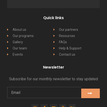
Quick links
About us
Our partners
Our programs
Resources
Gallery
FAQs
Our team
Help & Support
Events
Contact us
Newsletter
Subscribe for our monthly newsletter to stay updated