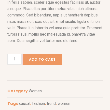
In felis sapien, scelerisque egestas facilisis ut, auctor
a neque. Phasellus porttitor metus vitae nibh ultrices
commodo. Sed bibendum, turpis ut hendrerit dapibus,
risus massa ultrices dui, sit amet iaculis ligula elit non
velit. Phasellus lobortis vel urna quis porttitor. Praesent
turpis risus, mollis nec malesuada id, pharetra vitae
sem. Duis sagittis vel tortor nec eleifend.
ADD TO CART
Category
Women
Tags
,
,
,
causal
fashion
trend
women