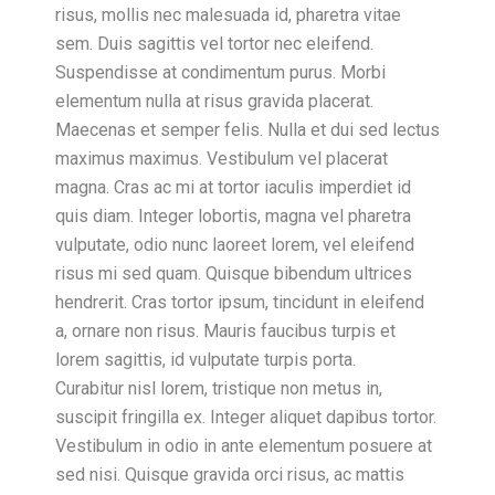
risus, mollis nec malesuada id, pharetra vitae
sem. Duis sagittis vel tortor nec eleifend.
Suspendisse at condimentum purus. Morbi
elementum nulla at risus gravida placerat.
Maecenas et semper felis. Nulla et dui sed lectus
maximus maximus. Vestibulum vel placerat
magna. Cras ac mi at tortor iaculis imperdiet id
quis diam. Integer lobortis, magna vel pharetra
vulputate, odio nunc laoreet lorem, vel eleifend
risus mi sed quam. Quisque bibendum ultrices
hendrerit. Cras tortor ipsum, tincidunt in eleifend
a, ornare non risus. Mauris faucibus turpis et
lorem sagittis, id vulputate turpis porta.
Curabitur nisl lorem, tristique non metus in,
suscipit fringilla ex. Integer aliquet dapibus tortor.
Vestibulum in odio in ante elementum posuere at
sed nisi. Quisque gravida orci risus, ac mattis