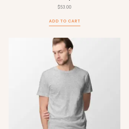
$
53.00
ADD TO CART