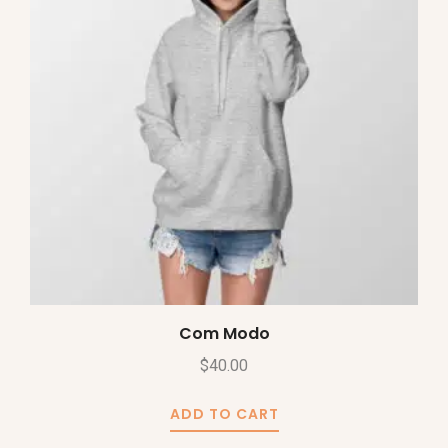
Com Modo
$
40.00
ADD TO CART