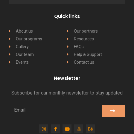
Quick links
About us
Our partners
Our programs
Resources
Gallery
FAQs
Our team
Help & Support
Events
Contact us
Newsletter
Subscribe for our monthly newsletter to stay updated