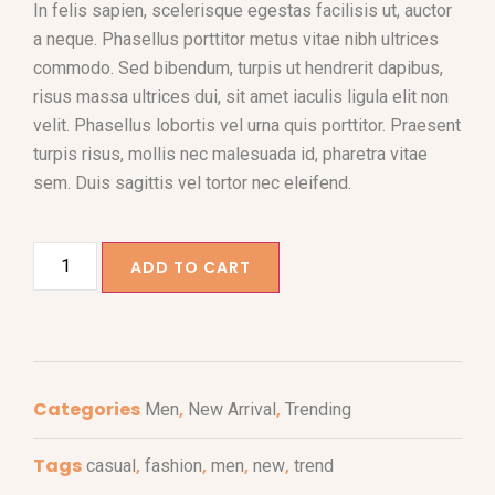
In felis sapien, scelerisque egestas facilisis ut, auctor
a neque. Phasellus porttitor metus vitae nibh ultrices
commodo. Sed bibendum, turpis ut hendrerit dapibus,
risus massa ultrices dui, sit amet iaculis ligula elit non
velit. Phasellus lobortis vel urna quis porttitor. Praesent
turpis risus, mollis nec malesuada id, pharetra vitae
sem. Duis sagittis vel tortor nec eleifend.
ADD TO CART
Categories
,
,
Men
New Arrival
Trending
Tags
,
,
,
,
casual
fashion
men
new
trend