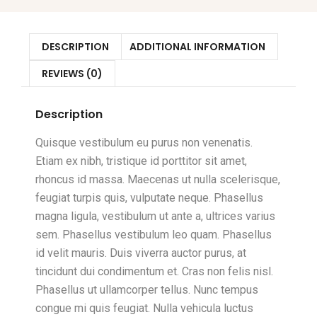
DESCRIPTION
ADDITIONAL INFORMATION
REVIEWS (0)
Description
Quisque vestibulum eu purus non venenatis.
Etiam ex nibh, tristique id porttitor sit amet,
rhoncus id massa. Maecenas ut nulla scelerisque,
feugiat turpis quis, vulputate neque. Phasellus
magna ligula, vestibulum ut ante a, ultrices varius
sem. Phasellus vestibulum leo quam. Phasellus
id velit mauris. Duis viverra auctor purus, at
tincidunt dui condimentum et. Cras non felis nisl.
Phasellus ut ullamcorper tellus. Nunc tempus
congue mi quis feugiat. Nulla vehicula luctus