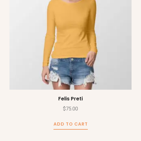
Felis Preti
$
75.00
ADD TO CART