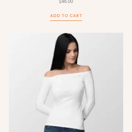
$
46.00
ADD TO CART