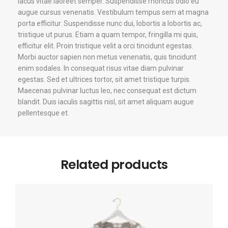
lacus vitae laoreet semper. Suspendisse rhoncus odio eu
augue cursus venenatis. Vestibulum tempus sem at magna
porta efficitur. Suspendisse nunc dui, lobortis a lobortis ac,
tristique ut purus. Etiam a quam tempor, fringilla mi quis,
efficitur elit. Proin tristique velit a orci tincidunt egestas.
Morbi auctor sapien non metus venenatis, quis tincidunt
enim sodales. In consequat risus vitae diam pulvinar
egestas. Sed et ultrices tortor, sit amet tristique turpis.
Maecenas pulvinar luctus leo, nec consequat est dictum
blandit. Duis iaculis sagittis nisl, sit amet aliquam augue
pellentesque et.
Related products