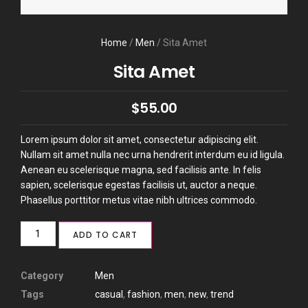
Home
/
Men
/ Sita Amet
Sita Amet
$
55.00
Lorem ipsum dolor sit amet, consectetur adipiscing elit.
Nullam sit amet nulla nec urna hendrerit interdum eu id ligula.
Aenean eu scelerisque magna, sed facilisis ante. In felis
sapien, scelerisque egestas facilisis ut, auctor a neque.
Phasellus porttitor metus vitae nibh ultrices commodo.
ADD TO CART
Category
Men
Tags
casual
,
fashion
,
men
,
new
,
trend