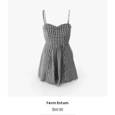
Ferm Entum
$
60.00