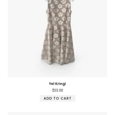
Yel Kringi
$
55.00
ADD TO CART