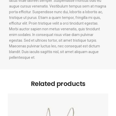
lacus vitae laoreet semper. Suspendisse rhoncus odio eu
augue cursus venenatis. Vestibulum tempus sem at magna
porta efficitur. Suspendisse nunc dui, lobortis a lobortis ac,
tristique ut purus. Etiam a quam tempor, fringilla mi quis,
efficitur elit. Proin tristique velit a orci tincidunt egestas.
Morbi auctor sapien non metus venenatis, quis tincidunt
enim sodales. In consequat risus vitae diam pulvinar
egestas. Sed et ultrices tortor, sit amet tristique turpis.
Maecenas pulvinar luctus leo, nec consequat est dictum
blandit. Duis iaculis sagittis nisl, sit amet aliquam augue
pellentesque et.
Related products