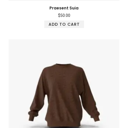
Praesent Suia
$
50.00
ADD TO CART