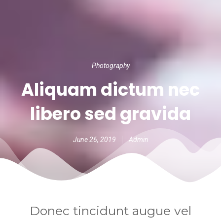
Photography
Aliquam dictum nec
libero sed gravida
June 26, 2019
Admin
Donec tincidunt augue vel