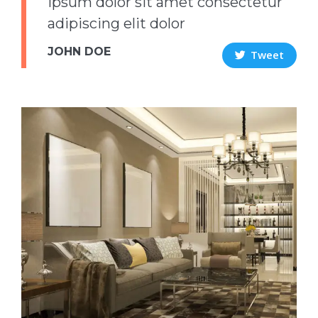
ipsum dolor sit amet consectetur
adipiscing elit dolor
JOHN DOE
Tweet