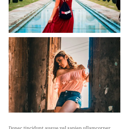
Donec tincidunt augue vel sapien ullamcorper,