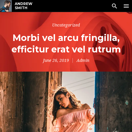
ANDREW
SMITH
Uncategorized
Morbi vel arcu fringilla,
efficitur erat vel rutrum
June 26, 2019
Admin