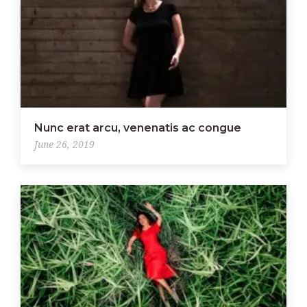
Nunc erat arcu, venenatis ac congue
June 26, 2019