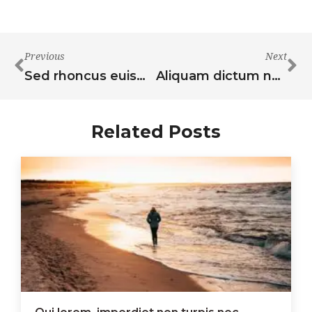
Previous
Next
Sed rhoncus euismod aliquet. Nunc cursus scelerisque condimentum
Aliquam dictum nec libero sed gravida
Related Posts