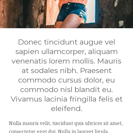
Donec tincidunt augue vel
sapien ullamcorper, aliquam
venenatis lorem mollis. Mauris
at sodales nibh. Praesent
commodo cursus dolor, eu
commodo nisl blandit eu.
Vivamus lacinia fringilla felis et
eleifend.
Nulla mauris velit, tincidunt quis ultrices sit amet,
consectetur eget dui. Nulla in laoreet ligula.