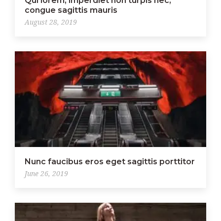
Qui lorem, imperdiet non turpis nec,
congue sagittis mauris
August 28, 2019
Nunc faucibus eros eget sagittis porttitor
June 26, 2019